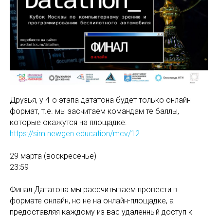
Друзья, у 4-о этапа дататона будет только онлайн-
формат, т.е. мы засчитаем командам те баллы,
которые окажутся на площадке:
https://sim.newgen.education/mcv/12
29 марта (воскресенье)
23:59
Финал Дататона мы рассчитываем провести в
формате онлайн, но не на онлайн-площадке, а
предоставляя каждому из вас удалённый доступ к