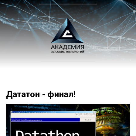
Дататон - финал!