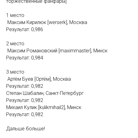
торжественные фанфары]
1 место
Максим Кирилюк [werserk], Москва
Результат: 0,986
2 место
Максим Романовский [maximmaster], Минск
Результат: 0,984
3 место
Артём Буев [Ортём], Москва
Результат: 0,982
С
тепан Шабалин, Санкт-Петербург
Результат: 0,982
Михаил Кулик [kulikmihail2], Минск
Результат: 0,982
Дальше больше!