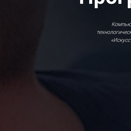
Компьют
технологичес
«Искусс