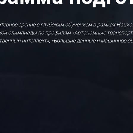
ерное зрение с глубоким обучением в рамках Наци
кой олимпиады по профилям «Автономные транспорт
твенный интеллект», «Большие данные и машинное об