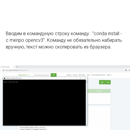
Вводим в командуную строку команду : "conda install -
c menpo opencv3". Команду не обязательно набирать
вручную, текст можно скопировать из браузера.