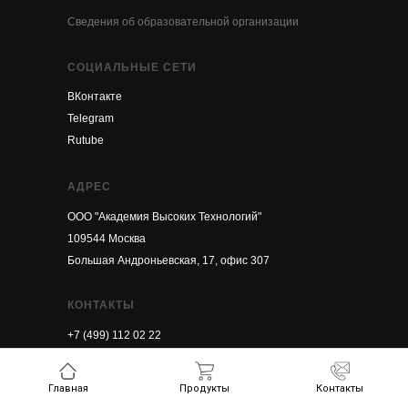
Сведения об образовательной организации
СОЦИАЛЬНЫЕ СЕТИ
ВКонтакте
Telegram
Rutube
АДРЕС
ООО "Академия Высоких Технологий"
109544 Москва
Большая Андроньевская, 17, офис 307
КОНТАКТЫ
+7 (499) 112 02 22
info@avt.global
Главная
Продукты
Контакты
Лицензия на образовательную деятельность