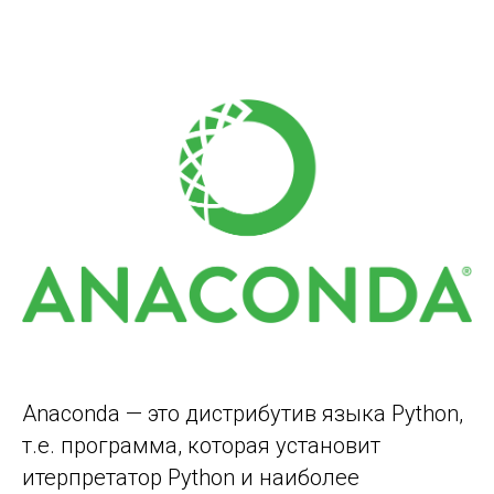
Anaconda — это дистрибутив языка Python,
т.е. программа, которая установит
итерпретатор Python и наиболее