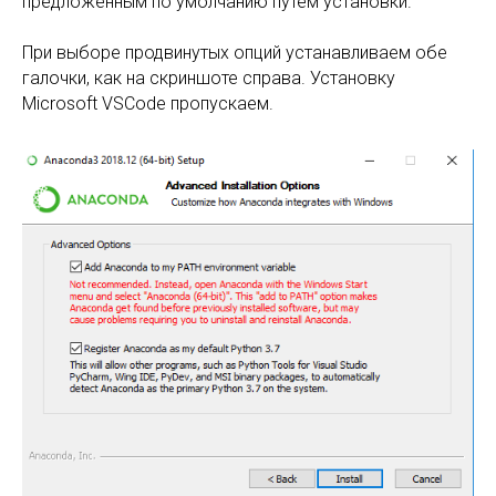
предложенным по умолчанию путём установки.
При выборе продвинутых опций устанавливаем обе
галочки, как на скриншоте справа. Установку
Microsoft VSCode пропускаем.