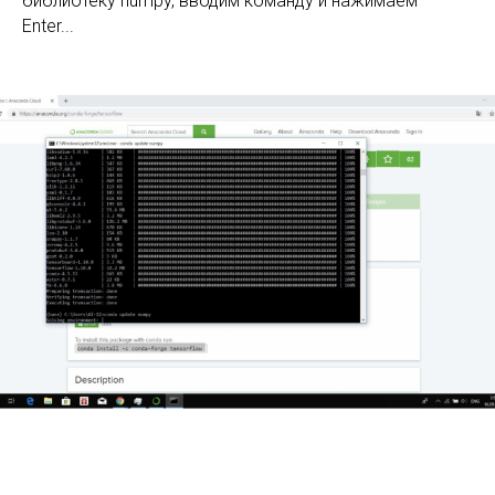
библиотеку numpy, вводим команду и нажимаем
Enter...