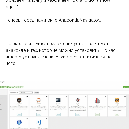
Убираем галочку и нажимаем "Ok, and don't show
again".
Теперь перед нами окно AnacondaNavigator...
На экране ярлычки приложений установленных в
анаконде и тех, которые можно установить. Но нас
интересует пункт меню Enviroments, нажимаем на
него...