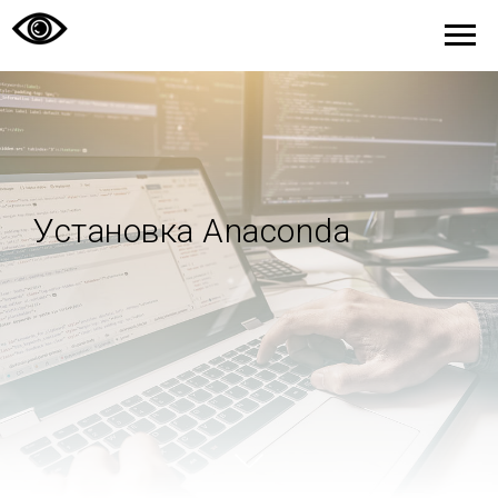
Установка Anaconda